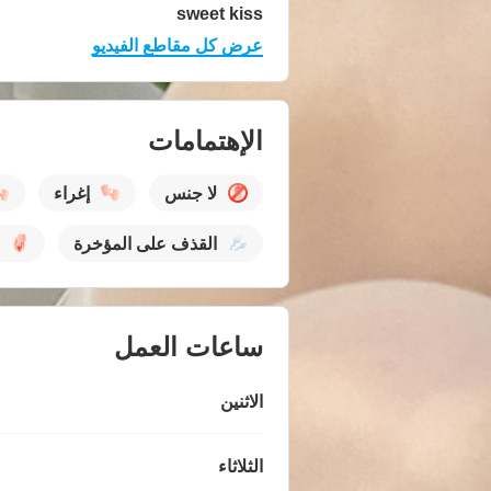
sweet kiss
عرض كل مقاطع الفيديو
الإهتمامات
لا جنس
إغراء
القذف على المؤخرة
ساعات العمل
الاثنين
الثلاثاء