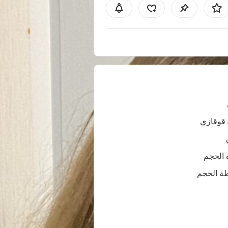
 قوقازي
 الحجم
ة الحجم