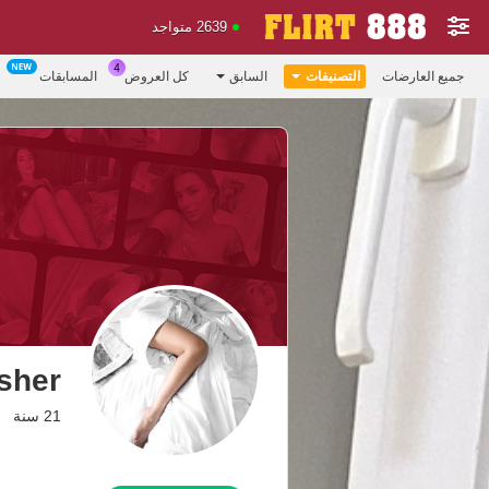
2639 متواجد
جميع العارضات
التصنيفات
السابق
كل العروض
المسابقات
sher
21 سنة