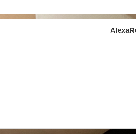
AlexaR