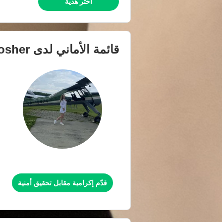
اختر هدية
قائمة الأماني لدى
osher
قدّم إكرامية مقابل تحقيق أمنية