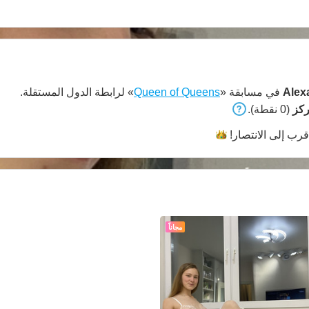
Alex
في مسابقة «
Queen of Queens
» لرابطة الدول المستقلة.
(0 نقطة).
قرب إلى
الانتصار!
مجاناً