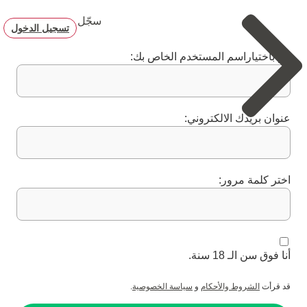
سجّل
تسجيل الدخول
قم باختياراسم المستخدم الخاص بك:
عنوان بريدك الالكتروني:
اختر كلمة مرور:
أنا فوق سن الـ 18 سنة.
قد قرأت
الشروط والأحكام
و
سياسة الخصوصية
.