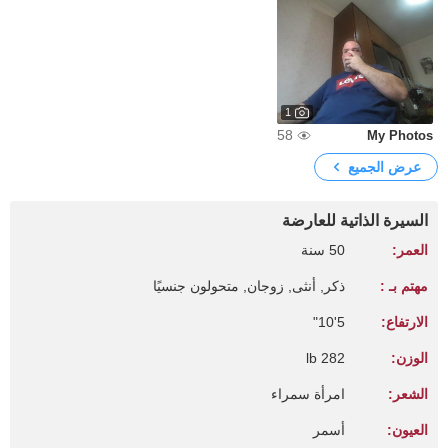
1
58
My Photos
عرض الجميع
السيرة الذاتية للعارضة
العمر:
50 سنة
مهتم بـ :
ذكر, أنثى, زوجان, متحولون جنسيًا
الارتفاع:
5'10"
الوزن:
282 lb
الشعر:
امرأة سمراء
العيون:
أسمر