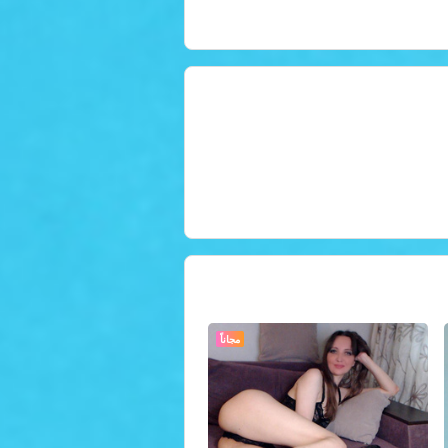
مجاناً