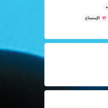
ه
الإستمتاع