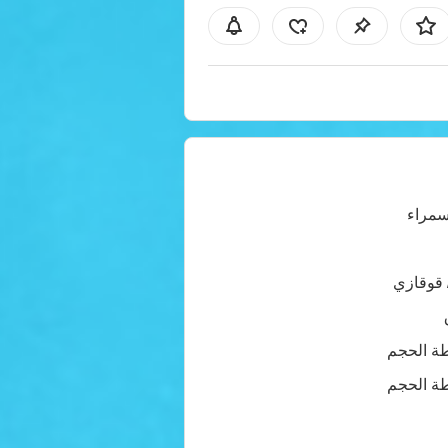
سمراء
 قوقازي
ة الحجم
ة الحجم