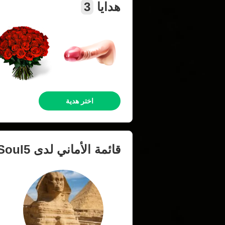
هدايا
3
اختر هدية
قائمة الأماني لدى
Soul5