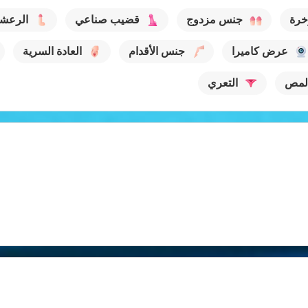
خرة
جنس مزدوج
قضيب صناعي
الرعش
عرض كاميرا
جنس الأقدام
العادة السرية
لمص
التعري