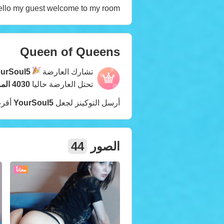
ello my guest welcome to my room.
Queen of Queens
تشارك العارضة
urSoul5
تحتل العارضة حاليا
4030 المركز
أرسل التوكينز لجعل
YourSoul5
أقرب
الصور
44
مجاناً