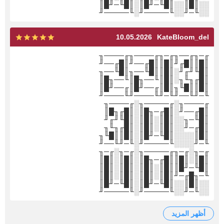
░░║█║░░║█╙─╜█║░║█╙─╜█║
░░╙─╜░░╙─────╜░╙─────╜
10.05.2026
KateBloom_del
╓─╖╓──╖╓─╖╓────╖╓────╖
║█║║█╓╜║█║║█╓──╜║█╓──╜
║█╙╜╓╜░║█║║█╙──╖║█╙──╖
║█╓╖╙╖░║█║╙──╖█║╙──╖█║
║█║║█╙╖║█║╓──╜█║╓──╜█║
╙─╜╙──╜╙─╜╙────╜╙────╜
╓────╖░╓─────╖░╓────╖
║█╓──╜░║█╓─╖█║░║█╓╖█║
║█╙─╖░░║█║░║█║░║█╙╜╓╜
║█╓─╜░░║█║░║█║░║█╓╖╙╖
║█║░░░░║█╙─╜█║░║█║║█╙╖
╙─╜░░░░╙─────╜░╙─╜╙──╜
╓─╖░╓─╖╓─────╖░╓─╖░╓─╖
║█║░║█║║█╓─╖█║░║█║░║█║
║█╙─╜█║║█║░║█║░║█║░║█║
╙─╖█╓─╜║█║░║█║░║█║░║█║
░░║█║░░║█╙─╜█║░║█╙─╜█║
░░╙─╜░░╙─────╜░╙─────╜
أظهر المزيد