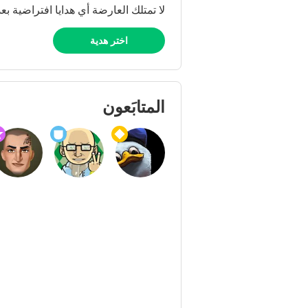
لا تمتلك العارضة أي هدايا افتراضية بعد
اختر هدية
المتابَعون