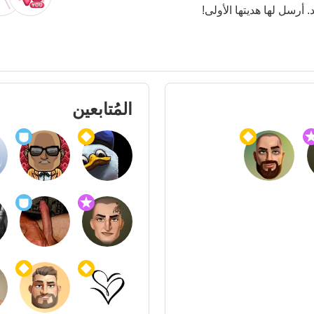
. أرسل لها هديتها الأولى!
المُتابعين