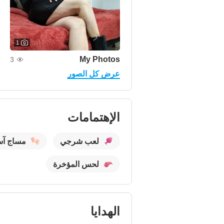
1
My Photos
3
عرض كل الصور
الإهتمامات
لعب شرجي
مساج آس
لحس المؤخرة
الهدايا