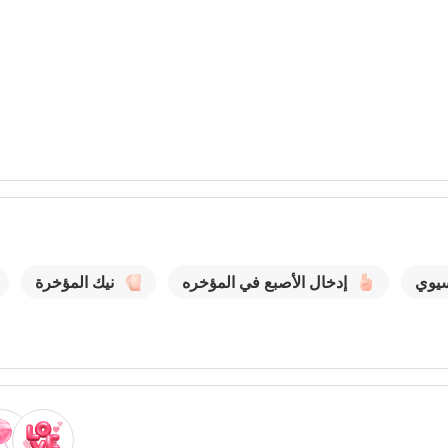
يوي
إدخال الأصبع في المؤخره
نيك المؤخرة