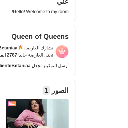
عني
Hello! Welcome to my room!
Queen of Queens
تشارك العارضة
Betaniaa
تحتل العارضة حاليا
2787 المركز
أرسل التوكينز لجعل
ienteBetaniaa
الصور
1
مجاناً