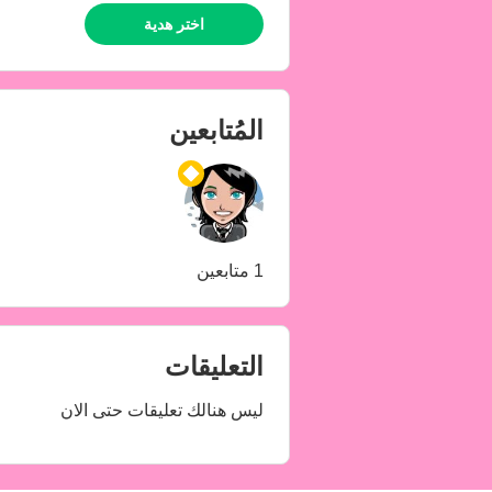
اختر هدية
المُتابعين
1 متابعين
التعليقات
ليس هنالك تعليقات حتى الان