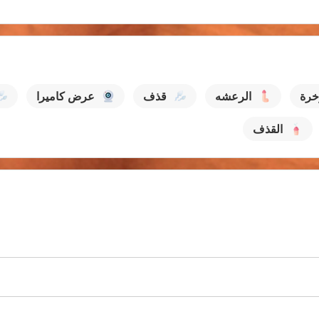
خرة
الرعشه
قذف
عرض كاميرا
القذف