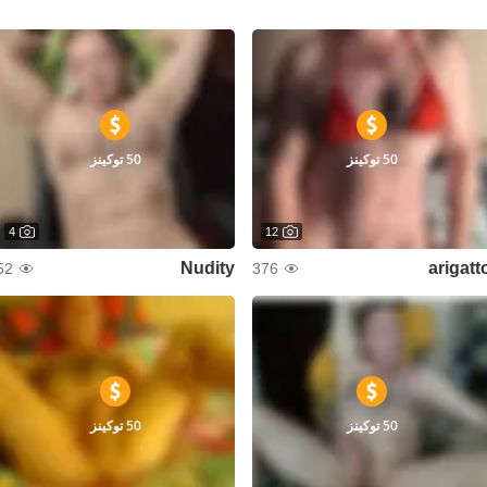
50 توكينز
50 توكينز
4
12
Nudity
arigatt
52
376
50 توكينز
50 توكينز