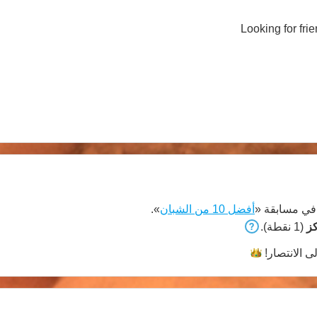
Looking for fri
ي مسابقة «
أفضل 10 من الشبان
».
(1 نقطة).
لى
الانتصار!