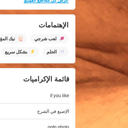
عرض كل مقاطع الفيديو
الإهتمامات
لعب شرجي
نيك المؤ
الحلم
بشكل سريع
قائمة الإكراميات
if you like
الإصبع في الشرج
optn photo