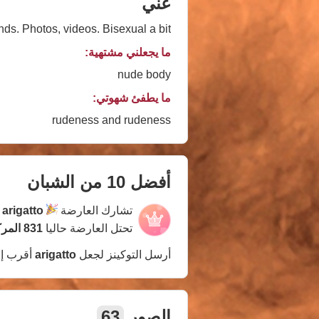
عني
ends. Photos, videos. Bisexual a bit
ما يجعلني مشتهية:
nude body
ما يطفئ شهوتي:
rudeness and rudeness
أفضل 10 من الشبان
تشارك العارضة
arigatto
ف
تحتل العارضة حاليا
831 المركز
أرسل التوكينز لجعل
arigatto
أقرب إ
الصور
63