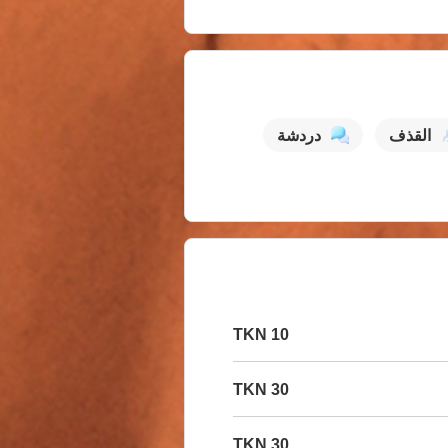
القذف
دردشة
10 TKN
30 TKN
30 TKN