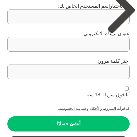
قم باختياراسم المستخدم الخاص بك:
عنوان بريدك الالكتروني:
اختر كلمة مرور:
أنا فوق سن الـ 18 سنة.
قد قرأت
الشروط والأحكام
و
سياسة الخصوصية
.
أنشئ حسابًا