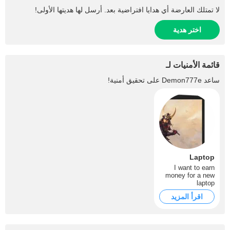
لا تمتلك العارضة أي هدايا افتراضية بعد. أرسل لها هديتها الأولى!
اختر هدية
قائمة الأمنيات لـ
ساعد
Demon777e
على تحقيق أمنية!
Laptop
I want to earn
money for a new
laptop
اقرأ المزيد