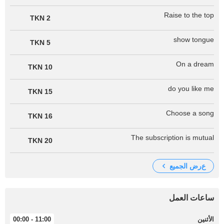
Raise to the top
2 TKN
show tongue
5 TKN
On a dream
10 TKN
do you like me
15 TKN
Choose a song
16 TKN
The subscription is mutual
20 TKN
عرض الجميع
ساعات العمل
الأثنين
11:00 - 00:00