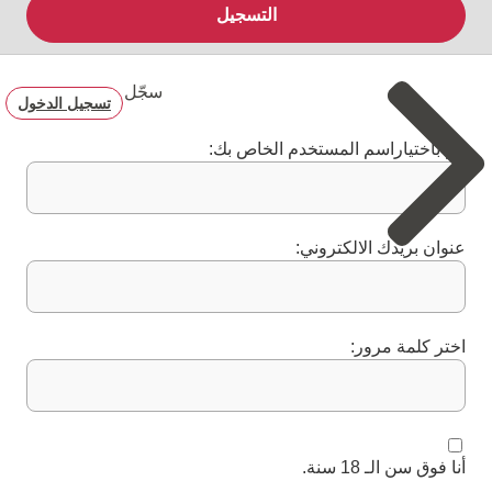
التسجيل
سجّل
تسجيل الدخول
قم باختياراسم المستخدم الخاص بك:
عنوان بريدك الالكتروني:
اختر كلمة مرور:
أنا فوق سن الـ 18 سنة.