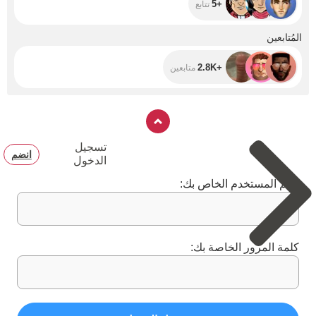
+5
تتابع
+2.8K
المُتابعين
+2.8K
متابعين
تسجيل
انضم
الدخول
اسم المستخدم الخاص بك:
كلمة المرور الخاصة بك: