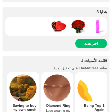
هدايا 3
اختر هدية
قائمة الأمنيات لـ
ساعد
TheMistress
على تحقيق أمنية!
Saving to buy
Diamond Ring
Being Top 1
my own ranch
Again
Love wearing my