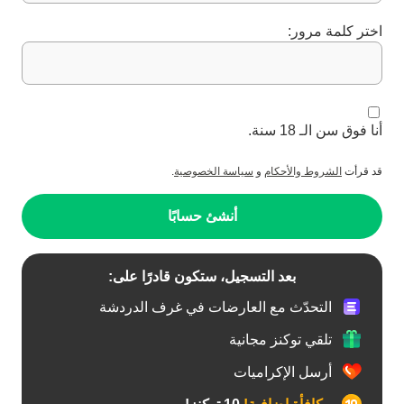
اختر كلمة مرور:
أنا فوق سن الـ 18 سنة.
قد قرأت
الشروط والأحكام
و
سياسة الخصوصية
.
أنشئ حسابًا
بعد التسجيل، ستكون قادرًا على:
التحدّث مع العارضات في غرف الدردشة
تلقي توكنز مجانية
أرسل الإكراميات