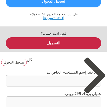
تسجيل الدخول
هل نسيت كلمة المرور الخاصة بك؟
إعادة التعيين هنا
ليس لديك حساب؟
التسجيل
سجّل
تسجيل الدخول
قم باختياراسم المستخدم الخاص بك:
عنوان بريدك الالكتروني: