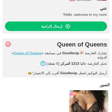
عني
Hello, welcome to my room!
إرسال إكرامية
Queen of Queens
تشارك العارضة
Gisellevip
في مسابقة «
Queen of Queens
»
الدولية.
تحتل العارضة حاليا
1213 المركز
(0 نقطة).
أرسل التوكينز لجعل
Gisellevip
أقرب إلى
الانتصار!
الصور
مجاناً