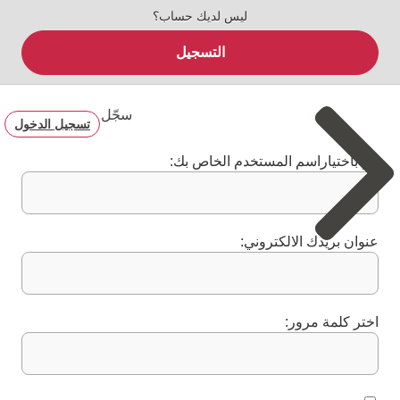
ليس لديك حساب؟
التسجيل
سجّل
تسجيل الدخول
قم باختياراسم المستخدم الخاص بك:
عنوان بريدك الالكتروني:
اختر كلمة مرور: