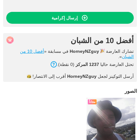
إرسال إكرامية
أفضل 10 من الشبان
تشارك العارضة
HorneyNZguy
في مسابقة «
أفضل 10 من
الشبان
».
تحتل العارضة حاليا
1237 المركز
(0 نقطة).
أرسل التوكينز لجعل
HorneyNZguy
أقرب إلى
الانتصار!
الصور
مجاناً