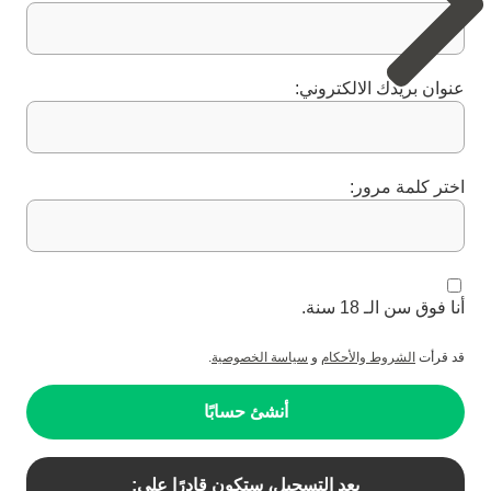
عنوان بريدك الالكتروني:
اختر كلمة مرور:
أنا فوق سن الـ 18 سنة.
قد قرأت
الشروط والأحكام
و
سياسة الخصوصية
.
أنشئ حسابًا
بعد التسجيل، ستكون قادرًا على: