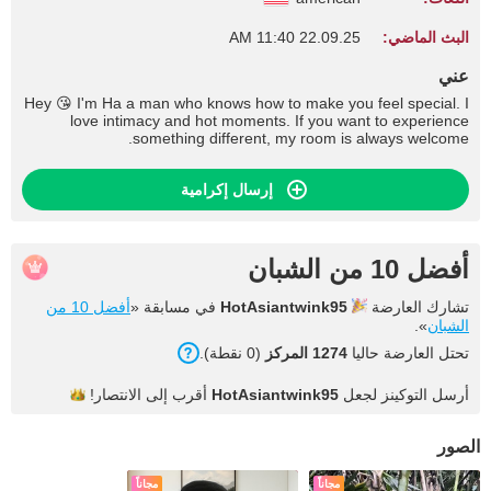
البث الماضي:
22.09.25 11:40 AM
عني
Hey 😘 I'm Ha a man who knows how to make you feel special. I
love intimacy and hot moments. If you want to experience
something different, my room is always welcome.
إرسال إكرامية
أفضل 10 من الشبان
تشارك العارضة
HotAsiantwink95
في مسابقة «
أفضل 10 من
الشبان
».
تحتل العارضة حاليا
1274 المركز
(0 نقطة).
أرسل التوكينز لجعل
HotAsiantwink95
أقرب إلى
الانتصار!
الصور
مجاناً
مجاناً