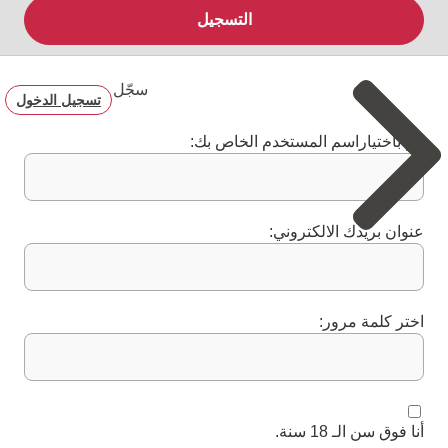
التسجيل
سجّل
تسجيل الدخول
قم باختياراسم المستخدم الخاص بك:
عنوان بريدك الالكتروني:
اختر كلمة مرور:
أنا فوق سن الـ 18 سنة.