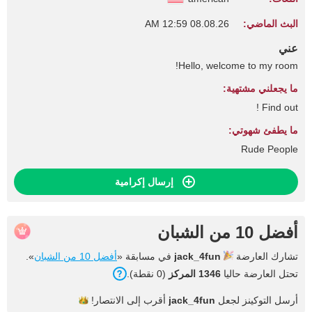
البث الماضي:
08.08.26 12:59 AM
عني
Hello, welcome to my room!
ما يجعلني مشتهية:
Find out !
ما يطفئ شهوتي:
Rude People
إرسال إكرامية
أفضل 10 من الشبان
تشارك العارضة
jack_4fun
في مسابقة «
أفضل 10 من الشبان
».
تحتل العارضة حاليا
1346 المركز
(0 نقطة).
أرسل التوكينز لجعل
jack_4fun
أقرب إلى
الانتصار!