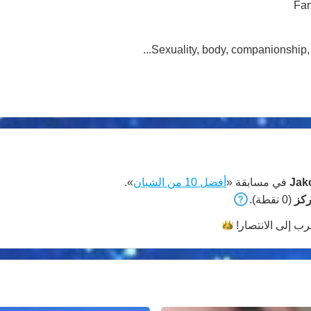
Fan
Sexuality, body, companionship, f
Jak
في مسابقة «
أفضل 10 من الشبان
».
(0 نقطة).
رب إلى
الانتصار!