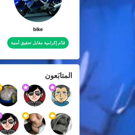
bike
قدّم إكرامية مقابل تحقيق أمنية
المتابَعون