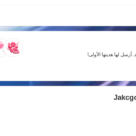
. أرسل لها هديتها الأولى!
Jakcg