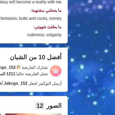
tasy will become a reality with me
ما يجعلني مشتهية:
antasies, butts and cocks, money...
ما يطفئ شهوتي:
rudeness, vulgarity
أفضل 10 من الشبان
تشارك العارضة
cgo_152
تحتل العارضة حاليا
1211 المركز
أرسل التوكينز لجعل
Jakcgo_152
أق
الصور
12