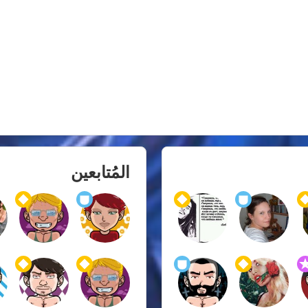
المُتابعين