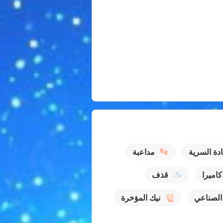
ادة السرية
مداعبة
اميرا
قذف
الصناعي
نيك المؤخرة