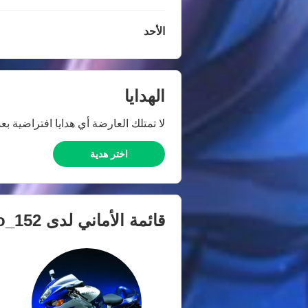
الأحد
الهدايا
لا تمتلك العارضة أي هدايا افتراضية بعد
اختر هدية
قائمة الأماني لدى
o_152