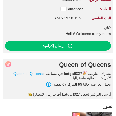
اللغات:
american
البث الماضي:
18.11.25 5:19 AM
عني
Hello! Welcome to my room!
إرسال إكرامية
Queen of Queens
تشارك العارضة
katgall327
في مسابقة «
Queen of Queens
»
لأمريكا الشمالية وأستراليا.
تحتل العارضة حاليا
65 المركز
(0 نقطة).
أرسل التوكينز لجعل
katgall327
أقرب إلى
الانتصار!
الصور
مجاناً