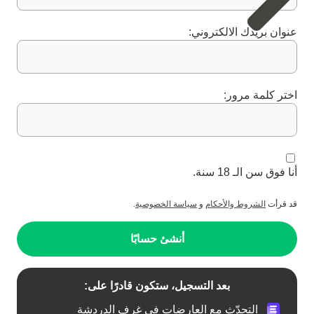
عنوان بريدك الالكتروني:
اختر كلمة مرور:
أنا فوق سن الـ 18 سنة.
قد قرأت
الشروط والأحكام
و
سياسة الخصوصية
.
أنشئ حسابًا
بعد التسجيل، ستكون قادرًا على:
التحدّث مع العارضات في غرف الدردشة