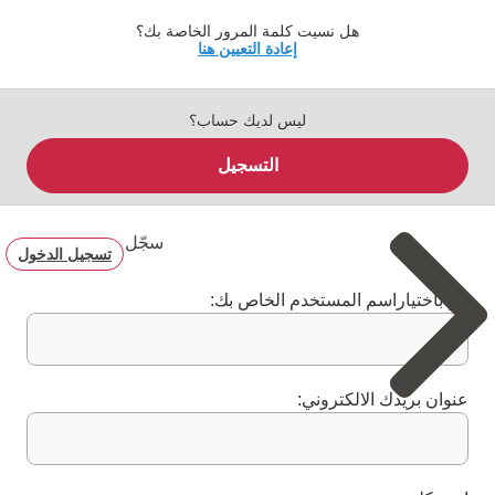
هل نسيت كلمة المرور الخاصة بك؟
إعادة التعيين هنا
ليس لديك حساب؟
التسجيل
سجّل
تسجيل الدخول
قم باختياراسم المستخدم الخاص بك:
عنوان بريدك الالكتروني: