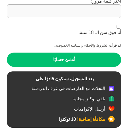
اختر كلمة مرور:
أنا فوق سن الـ 18 سنة.
قد قرأت
الشروط والأحكام
و
سياسة الخصوصية
.
أنشئ حسابًا
بعد التسجيل، ستكون قادرًا على:
التحدّث مع العارضات في غرف الدردشة
تلقي توكنز مجانية
أرسل الإكراميات
مكافأة إضافية!
10 توكنز!