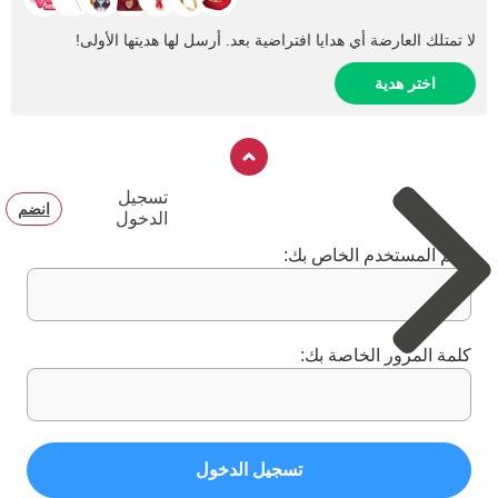
لا تمتلك العارضة أي هدايا افتراضية بعد. أرسل لها هديتها الأولى!
اختر هدية
تسجيل
انضم
الدخول
اسم المستخدم الخاص بك:
كلمة المرور الخاصة بك:
تسجيل الدخول