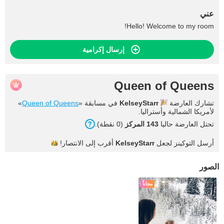
عني
Hello! Welcome to my room!
إرسال إكرامية
Queen of Queens
تشارك العارضة
KelseyStarr
في مسابقة «
Queen of Queens
»
لأمريكا الشمالية وأستراليا.
تحتل العارضة حاليا
143 المركز
(0 نقطة).
أرسل التوكينز لجعل
KelseyStarr
أقرب إلى
الانتصار!
الصور
مجاناً