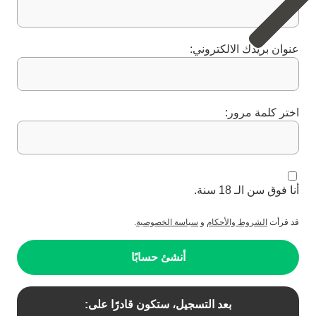
عنوان بريدك الالكتروني:
اختر كلمة مرور:
أنا فوق سن الـ 18 سنة.
قد قرأت
الشروط والأحكام
و
سياسة الخصوصية
.
أنشئ حسابًا
بعد التسجيل، ستكون قادرًا على: