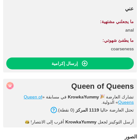
عني
ما يجعلني مشتهية:
anal
ما يطفئ شهوتي:
coarseness
إرسال إكرامية
Queen of Queens
تشارك العارضة
KrowkaYummy
في مسابقة «
Queen of
Queens
» الدولية.
تحتل العارضة حاليا
1119 المركز
(0 نقطة).
أرسل التوكينز لجعل
KrowkaYummy
أقرب إلى
الانتصار!
الصور