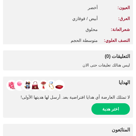
العيون:
أخضر
العرق:
أبيض / قوقازي
شعرالعانة:
محلوق
النصف العلوي:
متوسطة الحجم
التعليقات (0)
ليس هنالك تعليقات حتى الان
الهدايا
لا تمتلك العارضة أي هدايا افتراضية بعد. أرسل لها هديتها الأولى!
اختر هدية
المتابَعون