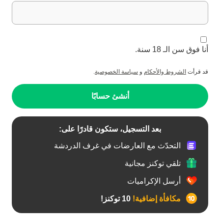
أنا فوق سن الـ 18 سنة.
قد قرأت
الشروط والأحكام
و
سياسة الخصوصية
.
أنشئ حسابًا
بعد التسجيل، ستكون قادرًا على:
التحدّث مع العارضات في غرف الدردشة
تلقي توكنز مجانية
أرسل الإكراميات
مكافأة إضافية!
10 توكنز!