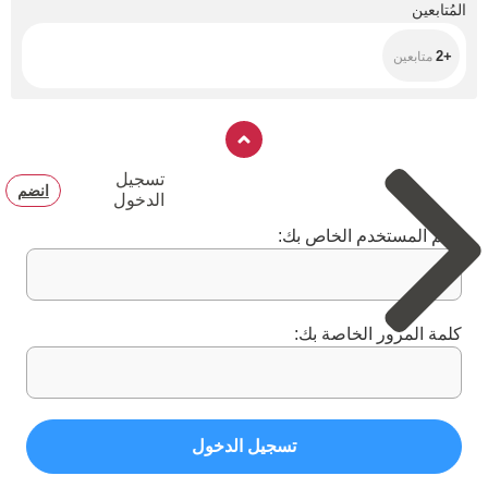
+2
المُتابعين
+2
متابعين
تسجيل
انضم
الدخول
اسم المستخدم الخاص بك:
كلمة المرور الخاصة بك:
تسجيل الدخول