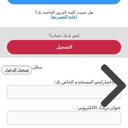
هل نسيت كلمة المرور الخاصة بك؟
إعادة التعيين هنا
ليس لديك حساب؟
التسجيل
سجّل
تسجيل الدخول
قم باختياراسم المستخدم الخاص بك:
عنوان بريدك الالكتروني: