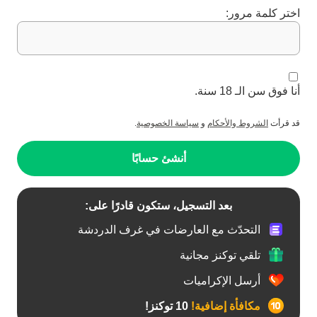
اختر كلمة مرور:
أنا فوق سن الـ 18 سنة.
قد قرأت
الشروط والأحكام
و
سياسة الخصوصية
.
أنشئ حسابًا
بعد التسجيل، ستكون قادرًا على:
التحدّث مع العارضات في غرف الدردشة
تلقي توكنز مجانية
أرسل الإكراميات
مكافأة إضافية!
10 توكنز!