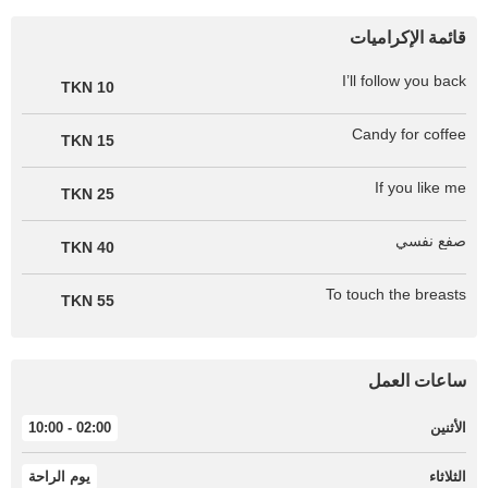
قائمة الإكراميات
I’ll follow you back
10 TKN
Candy for coffee
15 TKN
If you like me
25 TKN
صفع نفسي
40 TKN
To touch the breasts
55 TKN
ساعات العمل
الأثنين
02:00 - 10:00
الثلاثاء
يوم الراحة