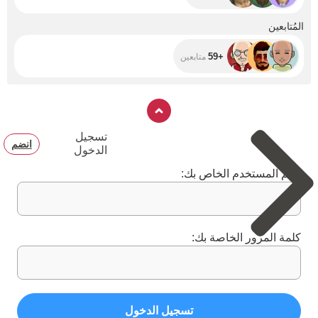
+59
المُتابعين
+59
متابعين
تسجيل
انضم
الدخول
اسم المستخدم الخاص بك:
كلمة المرور الخاصة بك:
تسجيل الدخول