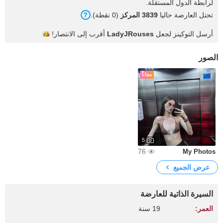
لرابطة الدول المستقلة.
تحتل العارضة حاليا
3839 المركز
(0 نقطة).
أرسل التوكينز لجعل
LadyJRouses
أقرب إلى
الانتصار!
الصور
مجاناً
5
76
My Photos
عرض الجميع
السيرة الذاتية للعارضة
العمر:
19 سنة