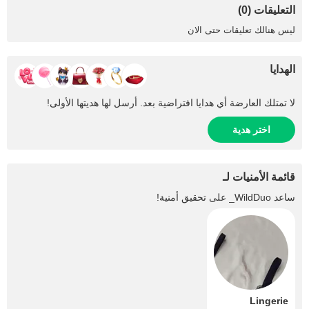
التعليقات (0)
ليس هنالك تعليقات حتى الان
الهدايا
لا تمتلك العارضة أي هدايا افتراضية بعد. أرسل لها هديتها الأولى!
اختر هدية
قائمة الأمنيات لـ
ساعد
WildDuo_
على تحقيق أمنية!
Lingerie