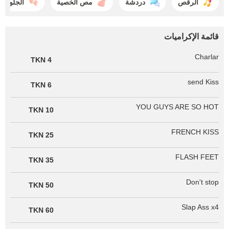
الرقص
دردشة
مص الخصية
الجلوس
قائمة الإكراميات
Charlar
4 TKN
send Kiss
6 TKN
YOU GUYS ARE SO HOT
10 TKN
FRENCH KISS
25 TKN
FLASH FEET
35 TKN
Don't stop
50 TKN
Slap Ass x4
60 TKN