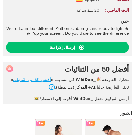
البث الماضي:
20 منذ ساعة
عني
🔥 We're Latin, but different. Authentic, daring, and ready to light
up your screen. Do you dare to see the difference? 🔥
إرسال إكرامية
أفضل 50 من الثنائيات
تشارك العارضة
WildDuo_
في مسابقة «
أفضل 50 من الثنائيات
».
تحتل العارضة حاليا
471 المركز
(12 نقطة).
أرسل التوكينز لجعل
WildDuo_
أقرب إلى
الانتصار!
الصور
مجاناً
مجاناً