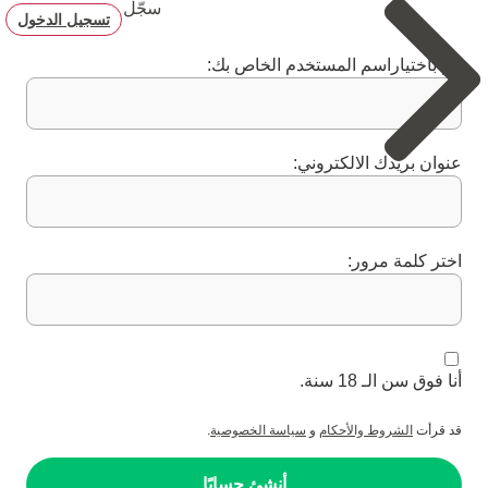
سجّل
تسجيل الدخول
قم باختياراسم المستخدم الخاص بك:
عنوان بريدك الالكتروني:
اختر كلمة مرور:
أنا فوق سن الـ 18 سنة.
قد قرأت
الشروط والأحكام
و
سياسة الخصوصية
.
أنشئ حسابًا