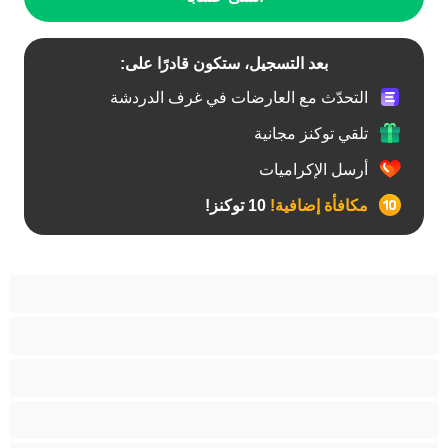
بعد التسجيل، ستكون قادرًا على:
التحدّث مع العارضات في غرف الدردشة
تلقي توكنز مجانية
أرسل الإكراميات
مكافأة إضافية!
10 توكنز!
آسيوي
أفضل عارضات الدردشة الخاصة
اطلاق السوائل
الأدوات