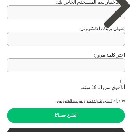
قم باختياراسم المستخدم الخاص بك:
عنوان بريدك الالكتروني:
اختر كلمة مرور:
أنا فوق سن الـ 18 سنة.
قد قرأت
الشروط والأحكام
و
سياسة الخصوصية
.
أنشئ حسابًا