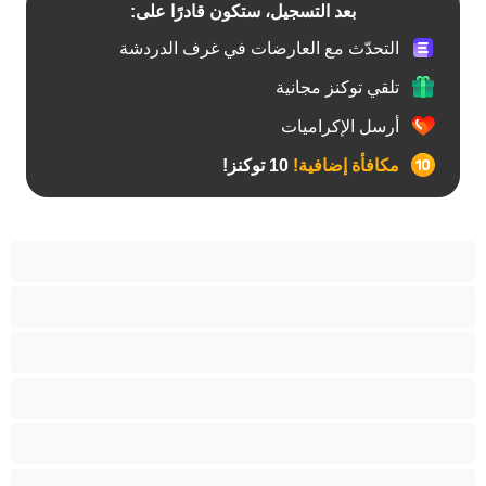
بعد التسجيل، ستكون قادرًا على:
التحدّث مع العارضات في غرف الدردشة
تلقي توكنز مجانية
أرسل الإكراميات
مكافأة إضافية!
10 توكنز!
آسيوي
أفضل عارضات الدردشة الخاصة
اطلاق السوائل
الأدوات
الجدة
الجنس العبودي