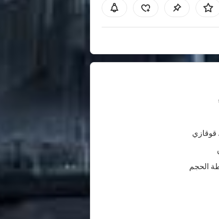
 قوقازي
ة الحجم