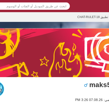
تطبيق CHAT-RULET-18
maks
0 3:26 PM