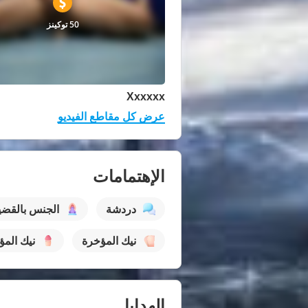
50 توكينز
Xxxxxx
عرض كل مقاطع الفيديو
الإهتمامات
دردشة
الجنس بالقض
نيك المؤخرة
نيك المؤ
الهدايا