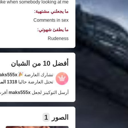
 like when somebody looking at me
ما يجعلني مشتهية:
Comments in sex
ما يطفئ شهوتي:
Rudeness
أفضل 10 من الشبان
تشارك العارضة
aks555x
تحتل العارضة حاليا
1318 المركز
أرسل التوكينز لجعل
maks555x
أقرب
الصور
1