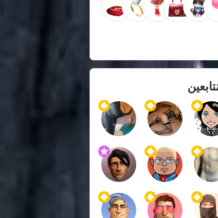
ُتابعين