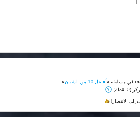
I
m
في مسابقة «
أفضل 10 من الشبان
».
(0 نقطة).
 إلى
الانتصار!