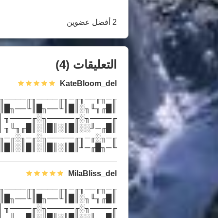
2 أفضل عضوين
التعليقات
(4)
KateBloom_del
 ║█╙╜╓╜░║█║║█╙──╖║█╙──╖
 ╙─╜╙──╜╙─╜╙────╜╙────╜
║ ║█╙─╖░░║█║░║█║░║█╙╜╓╜
 ╙─╜░░░░╙─────╜░╙─╜╙──╜
 ║█╙─╜█║║█║░║█║░║█║░║█║
 ░░╙─╜░░╙─────╜░╙─────╜
MilaBliss_del
 ║█╙╜╓╜░║█║║█╙──╖║█╙──╖
 ╙─╜╙──╜╙─╜╙────╜╙────╜
║ ║█╙─╖░░║█║░║█║░║█╙╜╓╜
 ╙─╜░░░░╙─────╜░╙─╜╙──╜