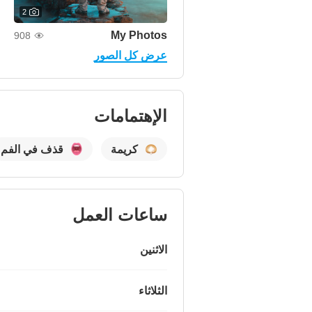
2
My Photos
908
عرض كل الصور
الإهتمامات
كريمة
قذف في الفم
ساعات العمل
الاثنين
الثلاثاء