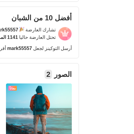
أفضل 10 من الشبان
تشارك العارضة
rk55557
تحتل العارضة حاليا
1141 المركز
أرسل التوكينز لجعل
mark55557
أقر
الصور
2
مجاناً