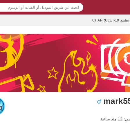
تطبيق CHAT-RULET-18
mark5
نذ ساعة