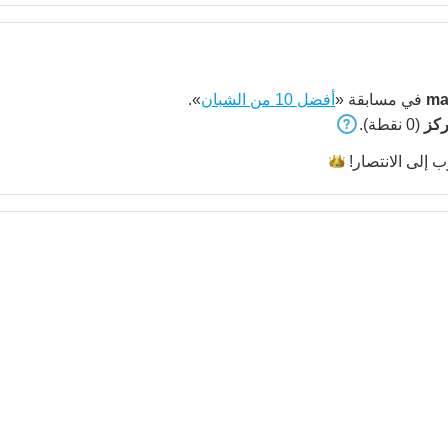
ma
في مسابقة «
أفضل 10 من الشبان
».
(0 نقطة).
ب إلى
الانتصار!