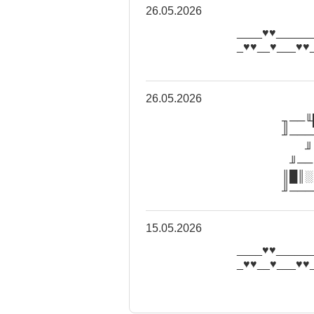
26.05.2026
_♥♥___♥♥__♥
_♥♥♥♥_____♥
26.05.2026
╓─╖╓
║█╓╖
╓
║█╓
╓─╖░
╙─╖█
15.05.2026
_♥♥___♥♥__♥
_♥♥♥♥_____♥