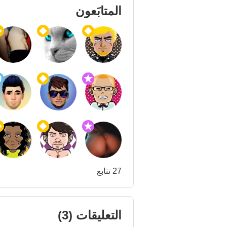
المتابَعون
27 تتابع
التعليقات
(3)