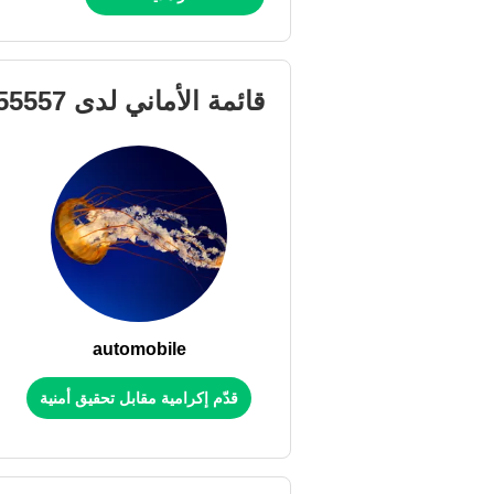
قائمة الأماني لدى
55557
automobile
قدّم إكرامية مقابل تحقيق أمنية