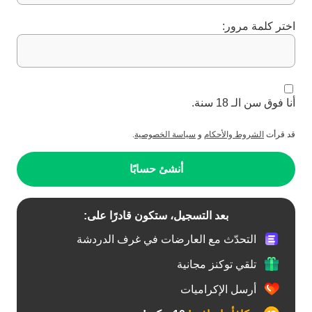
اختر كلمة مرور:
أنا فوق سن الـ 18 سنة.
قد قرأت
الشروط والأحكام
و
سياسة الخصوصية
.
أنشئ حسابًا
بعد التسجيل، ستكون قادرًا على:
التحدّث مع العارضات في غرف الدردشة
تلقي توكنز مجانية
أرسل الإكراميات