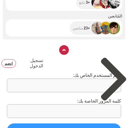
+3
تتابع
+23
المُتابعين
+23
متابعين
تسجيل
انضم
الدخول
اسم المستخدم الخاص بك:
كلمة المرور الخاصة بك: