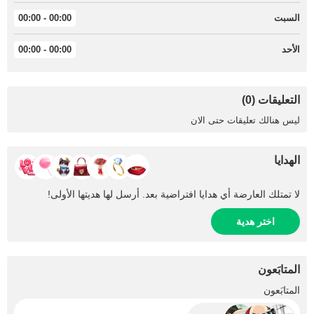
السبت
00:00 - 00:00
الأحد
00:00 - 00:00
التعليقات (0)
ليس هنالك تعليقات حتى الان
الهدايا
لا تمتلك العارضة أي هدايا افتراضية بعد. أرسل لها هديتها الأولى!
اختر هدية
المتابَعون
+3
المتابَعون