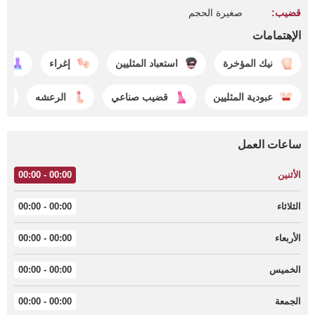
قضيب:
صغيرة الحجم
الإهتمامات
نيك المؤخرة
استعباد المثليين
إغراء
ا
عبودية المثليين
قضيب صناعي
الرعشه
ساعات العمل
الأثنين
00:00 - 00:00
الثلاثاء
00:00 - 00:00
الأربعاء
00:00 - 00:00
الخميس
00:00 - 00:00
الجمعة
00:00 - 00:00