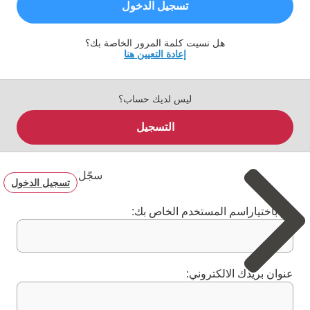
تسجيل الدخول
هل نسيت كلمة المرور الخاصة بك؟
إعادة التعيين هنا
ليس لديك حساب؟
التسجيل
سجّل
تسجيل الدخول
قم باختياراسم المستخدم الخاص بك:
عنوان بريدك الالكتروني: