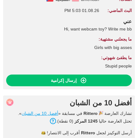
البث الماضي:
01.08.26 5:03 PM
عني
Hi, want webcam toy? Write me bb
ما يجعلني مشتهية:
Girls with big asses
ما يطفئ شهوتي:
Stupid people
إرسال إكرامية
أفضل 10 من الشبان
تشارك العارضة
Rittero
في مسابقة «
أفضل 10 من الشبان
».
تحتل العارضة حاليا
1245 المركز
(0 نقطة).
أرسل التوكينز لجعل
Rittero
أقرب إلى
الانتصار!