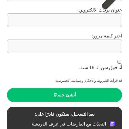
عنوان بريدك الالكتروني:
اختر كلمة مرور:
أنا فوق سن الـ 18 سنة.
قد قرأت
الشروط والأحكام
و
سياسة الخصوصية
.
أنشئ حسابًا
بعد التسجيل، ستكون قادرًا على:
التحدّث مع العارضات في غرف الدردشة