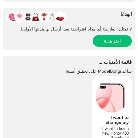
الهدايا
لا تمتلك العارضة أي هدايا افتراضية بعد. أرسل لها هديتها الأولى!
اختر هدية
قائمة الأمنيات لـ
ساعد
ModelBongi
على تحقيق أمنية!
I want to
change my
phone
I want to buy a
new Honor 400
Pro phone.