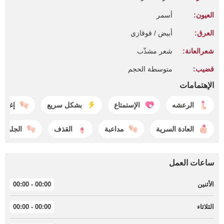
العيون:
أسمر
العرق:
أبيض / قوقازي
شعرالعانة:
شعر مشذّب
قضيب:
متوسطة الحجم
الإهتمامات
الرعشه
الإستمتاع
بشكل سريع
إغراء
العادة السرية
مداعبة
القذف
الجلوس
ساعات العمل
الأثنين
00:00 - 00:00
الثلاثاء
00:00 - 00:00