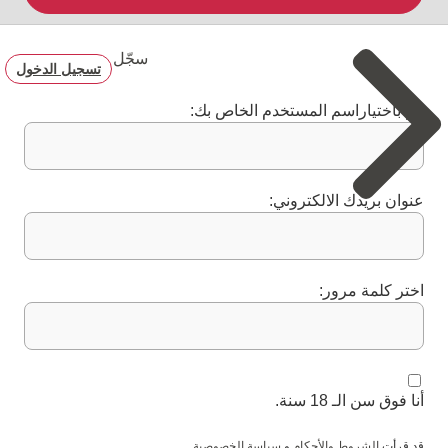
سجّل
تسجيل الدخول
قم باختياراسم المستخدم الخاص بك:
عنوان بريدك الالكتروني:
اختر كلمة مرور:
أنا فوق سن الـ 18 سنة.
قد قرأت
الشروط والأحكام
و
سياسة الخصوصية
.