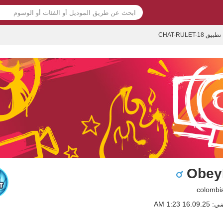
تطبيق CHAT-RULET-18
Obe
1 1:23 AM