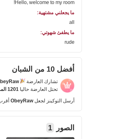
Hello, welcome to my room!
ما يجعلني مشتهية:
all
ما يطفئ شهوتي:
rude
أفضل 10 من الشبان
تشارك العارضة
beyRaw
تحتل العارضة حاليا
1201 المركز
أرسل التوكينز لجعل
ObeyRaw
أقرب
الصور
1