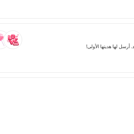
. أرسل لها هديتها الأولى!