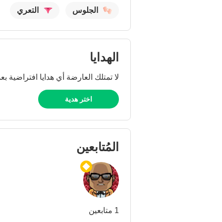
الجلوس
التعري
الهدايا
لا تمتلك العارضة أي هدايا افتراضية بعد
اختر هدية
المُتابعين
1 متابعين