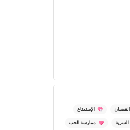
لقضبان
الإستمتاع
 السرية
ممارسة الحب