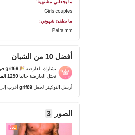
ما يجعلني مشتهية:
Girls couples
ما يطفئ شهوتي:
Pairs mm
أفضل 10 من الشبان
تشارك العارضة
grif69
في 
تحتل العارضة حاليا
1250 المركز
أرسل التوكينز لجعل
grif69
أقرب إلى
الصور
3
مجاناً