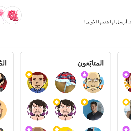
. أرسل لها هديتها الأولى!
المتابَعون
الم