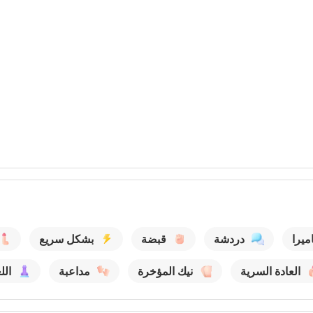
يرا
دردشة
قبضة
بشكل سريع
العادة السرية
نيك المؤخرة
مداعبة
الل