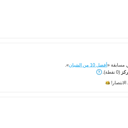
مسابقة «
أفضل 10 من الشبان
».
(0 نقطة).
الانتصار!