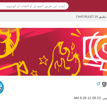
تطبيق CHAT-RULET-18
g
1 8:28 AM