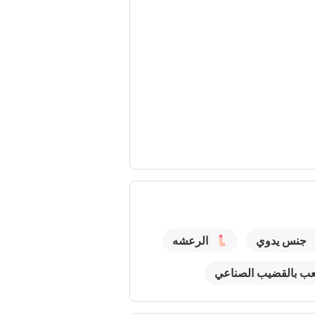
جنس يدوي
الرعشه
عب بالقضيب الصناعي