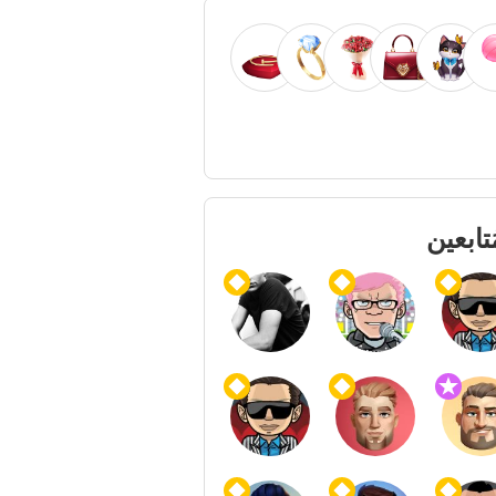
ُتابعين