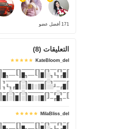
171 أفضل عضو
التعليقات
(8)
KateBloom_del
 ║█╙╜╓╜░║█║║█╙──╖║█╙──╖
 ╙─╜╙──╜╙─╜╙────╜╙────╜
║ ║█╙─╖░░║█║░║█║░║█╙╜╓╜
 ╙─╜░░░░╙─────╜░╙─╜╙──╜
 ║█╙─╜█║║█║░║█║░║█║░║█║
 ░░╙─╜░░╙─────╜░╙─────╜
MilaBliss_del
 ║█╙╜╓╜░║█║║█╙──╖║█╙──╖
 ╙─╜╙──╜╙─╜╙────╜╙────╜