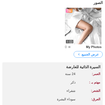
الصور
مجاناً
1
0
My Photos
عرض الجميع
السيرة الذاتية للعارضة
العمر:
24 سنة
مهتم بـ :
ذكر
الشعر:
شقراء
العرق:
سوداء البشرة