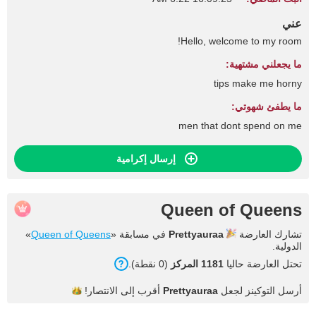
عني
Hello, welcome to my room!
ما يجعلني مشتهية:
tips make me horny
ما يطفئ شهوتي:
men that dont spend on me
إرسال إكرامية
Queen of Queens
تشارك العارضة
Prettyauraa
في مسابقة «
Queen of Queens
»
الدولية.
تحتل العارضة حاليا
1181 المركز
(0 نقطة).
أرسل التوكينز لجعل
Prettyauraa
أقرب إلى
الانتصار!