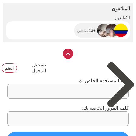
المتابَعون
+13
المُتابعين
+13
متابعين
تسجيل
انضم
الدخول
اسم المستخدم الخاص بك:
كلمة المرور الخاصة بك: