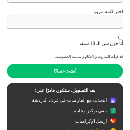
اختر كلمة مرور:
أنا فوق سن الـ 18 سنة.
قد قرأت
الشروط والأحكام
و
سياسة الخصوصية
.
أنشئ حسابًا
بعد التسجيل، ستكون قادرًا على:
التحدّث مع العارضات في غرف الدردشة
تلقي توكنز مجانية
أرسل الإكراميات