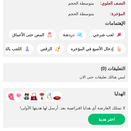
النصف العلوي:
متوسطة الحجم
المؤخرة:
متوسطة الحجم
الإهتمامات
لعب شرجي
دردشة
المص حتى الأعماق
إدخال الأصبع في المؤخره
الرقص
اللعب بالقضي
التعليقات (0)
ليس هنالك تعليقات حتى الان
الهدايا
لا تمتلك العارضة أي هدايا افتراضية بعد. أرسل لها هديتها الأولى!
اختر هدية