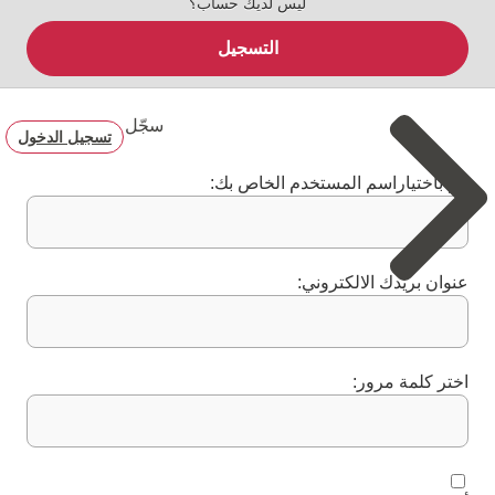
ليس لديك حساب؟
التسجيل
سجّل
تسجيل الدخول
قم باختياراسم المستخدم الخاص بك:
عنوان بريدك الالكتروني:
اختر كلمة مرور: