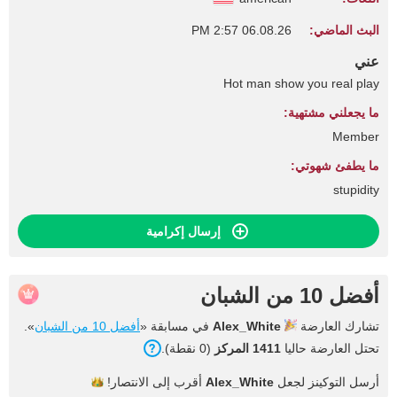
البث الماضي:
06.08.26 2:57 PM
عني
Hot man show you real play
ما يجعلني مشتهية:
Member
ما يطفئ شهوتي:
stupidity
إرسال إكرامية
أفضل 10 من الشبان
تشارك العارضة
Alex_White
في مسابقة «
أفضل 10 من الشبان
».
تحتل العارضة حاليا
1411 المركز
(0 نقطة).
أرسل التوكينز لجعل
Alex_White
أقرب إلى
الانتصار!