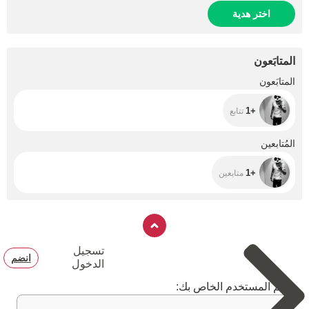
اختر هدية
المتابَعون
+1
المتابَعون
+1
تتابع
+1
المُتابعين
+1
متابعين
تسجيل
انضم
الدخول
اسم المستخدم الخاص بك: