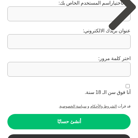
قم باختياراسم المستخدم الخاص بك:
عنوان بريدك الالكتروني:
اختر كلمة مرور:
أنا فوق سن الـ 18 سنة.
قد قرأت
الشروط والأحكام
و
سياسة الخصوصية
.
أنشئ حسابًا