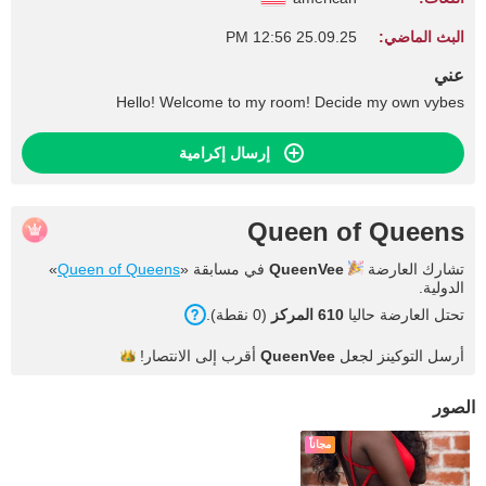
البث الماضي:
25.09.25 12:56 PM
عني
Hello! Welcome to my room! Decide my own vybes
إرسال إكرامية
Queen of Queens
تشارك العارضة
QueenVee
في مسابقة «
Queen of Queens
»
الدولية.
تحتل العارضة حاليا
610 المركز
(0 نقطة).
أرسل التوكينز لجعل
QueenVee
أقرب إلى
الانتصار!
الصور
مجاناً