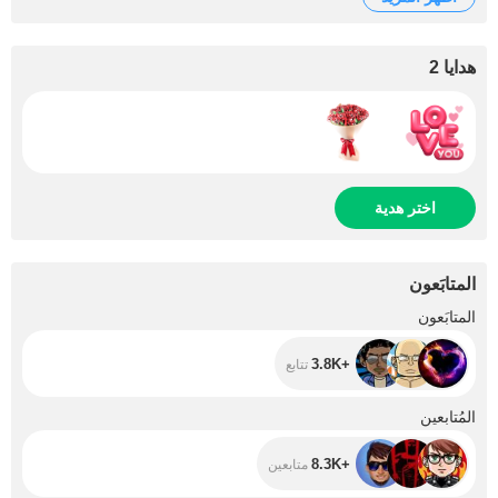
هدايا 2
اختر هدية
المتابَعون
+3.8K
المتابَعون
+3.8K
تتابع
+8.3K
المُتابعين
+8.3K
متابعين