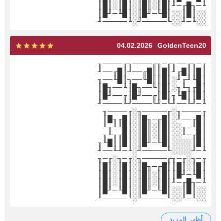
╙─╖█╓─╜║█║░║█║░║█║░║█║
░░║█║░░║█╙─╜█║░║█╙─╜█║
░░╙─╜░░╙─────╜░╙─────╜
04.02.2026
GoldenTeen20
╓─╖╓──╖╓─╖╓────╖╓────╖
║█║║█╓╜║█║║█╓──╜║█╓──╜
║█╙╜╓╜░║█║║█╙──╖║█╙──╖
║█╓╖╙╖░║█║╙──╖█║╙──╖█║
║█║║█╙╖║█║╓──╜█║╓──╜█║
╙─╜╙──╜╙─╜╙────╜╙────╜
╓────╖░╓─────╖░╓────╖
║█╓──╜░║█╓─╖█║░║█╓╖█║
║█╙─╖░░║█║░║█║░║█╙╜╓╜
║█╓─╜░░║█║░║█║░║█╓╖╙╖
║█║░░░░║█╙─╜█║░║█║║█╙╖
╙─╜░░░░╙─────╜░╙─╜╙──╜
╓─╖░╓─╖╓─────╖░╓─╖░╓─╖
║█║░║█║║█╓─╖█║░║█║░║█║
║█╙─╜█║║█║░║█║░║█║░║█║
╙─╖█╓─╜║█║░║█║░║█║░║█║
░░║█║░░║█╙─╜█║░║█╙─╜█║
░░╙─╜░░╙─────╜░╙─────╜
أظهر المزيد