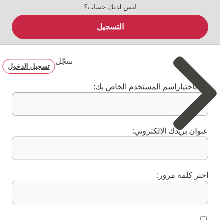
ليس لديك حساب؟
التسجيل
سجّل
تسجيل الدخول
قم باختياراسم المستخدم الخاص بك:
عنوان بريدك الالكتروني:
اختر كلمة مرور: