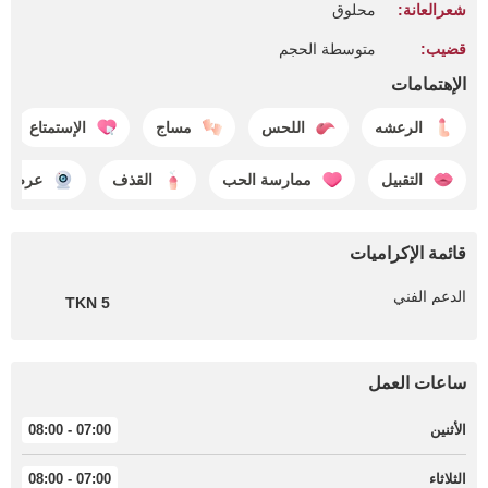
شعرالعانة:
محلوق
قضيب:
متوسطة الحجم
الإهتمامات
الرعشه
اللحس
مساج
الإستمتاع
التقبيل
ممارسة الحب
القذف
عرض كا
قائمة الإكراميات
الدعم الفني
5 TKN
ساعات العمل
الأثنين
07:00 - 08:00
الثلاثاء
07:00 - 08:00