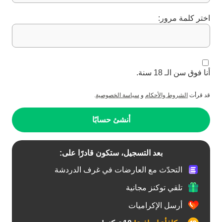
اختر كلمة مرور:
أنا فوق سن الـ 18 سنة.
قد قرأت
الشروط والأحكام
و
سياسة الخصوصية
.
أنشئ حسابًا
بعد التسجيل، ستكون قادرًا على:
التحدّث مع العارضات في غرف الدردشة
تلقي توكنز مجانية
أرسل الإكراميات