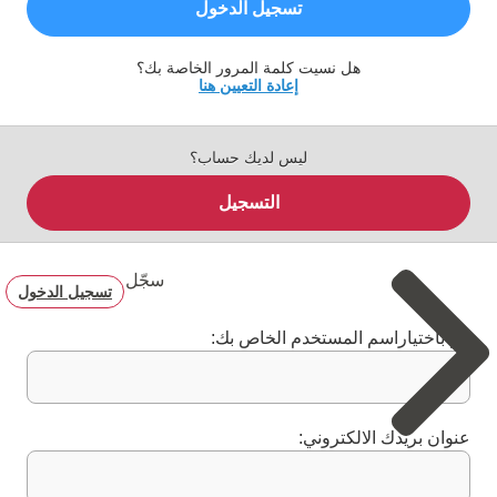
تسجيل الدخول
هل نسيت كلمة المرور الخاصة بك؟
إعادة التعيين هنا
ليس لديك حساب؟
التسجيل
سجّل
تسجيل الدخول
قم باختياراسم المستخدم الخاص بك:
عنوان بريدك الالكتروني: