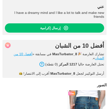
عني
I have a dreamy mind and I like a lot to talk and make new
friends
إرسال إكرامية
أفضل 10 من الشبان
تشارك العارضة
MasTurbator_8
في مسابقة «
أفضل 10 من
الشبان
».
تحتل العارضة حاليا
1217 المركز
(0 نقطة).
أرسل التوكينز لجعل
MasTurbator_8
أقرب إلى
الانتصار!
الصور
مجاناً