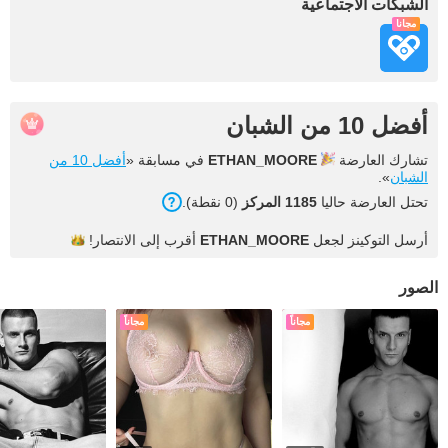
الشبكات الاجتماعية
مجاناً
أفضل 10 من الشبان
تشارك العارضة
ETHAN_MOORE
في مسابقة «
أفضل 10 من
الشبان
».
تحتل العارضة حاليا
1185 المركز
(0 نقطة).
أرسل التوكينز لجعل
ETHAN_MOORE
أقرب إلى
الانتصار!
الصور
مجاناً
مجاناً