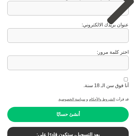
عنوان بريدك الالكتروني:
اختر كلمة مرور:
أنا فوق سن الـ 18 سنة.
قد قرأت
الشروط والأحكام
و
سياسة الخصوصية
.
أنشئ حسابًا
بعد التسجيل، ستكون قادرًا على: