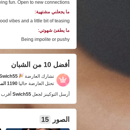
ving fun. Open to new connections)
ما يجعلني مشتهية:
od vibes and a little bit of teasing
ما يطفئ شهوتي:
Being impolite or pushy
أفضل 10 من الشبان
تشارك العارضة
Swich55
تحتل العارضة حاليا
1190 المركز
أرسل التوكينز لجعل
Swich55
أقرب 
الصور
15