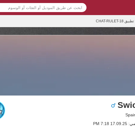
تطبيق CHAT-RULET-18
Swi
1 7:18 PM