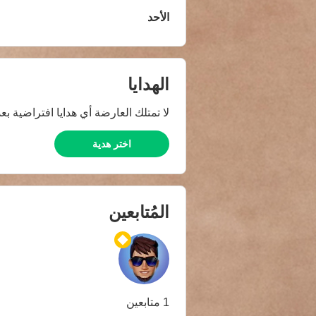
الأحد
الهدايا
لا تمتلك العارضة أي هدايا افتراضية بعد
اختر هدية
المُتابعين
1 متابعين