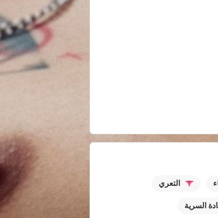
ء
التعري
ادة السرية