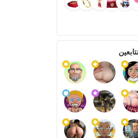
ُتابعين