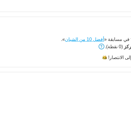
في مسابقة «
أفضل 10 من الشبان
».
(0 نقطة).
لى
الانتصار!