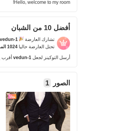
Hello, welcome to my room!
أفضل 10 من الشبان
تشارك العارضة
vedun-1
تحتل العارضة حاليا
1024 المركز
أرسل التوكينز لجعل
vedun-1
أقرب إ
الصور
1
مجاناً