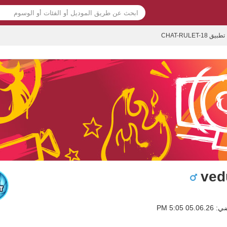
تطبيق CHAT-RULET-18
ved
0 5:05 PM