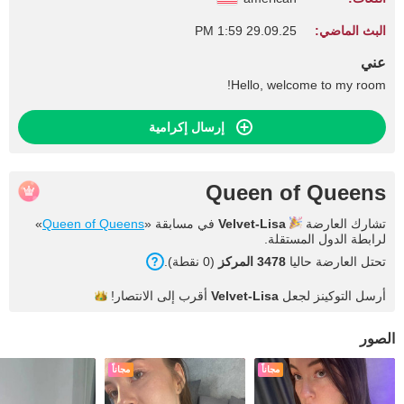
البث الماضي:
29.09.25 1:59 PM
عني
Hello, welcome to my room!
إرسال إكرامية
Queen of Queens
تشارك العارضة
Velvet-Lisa
في مسابقة «
Queen of Queens
»
لرابطة الدول المستقلة.
تحتل العارضة حاليا
3478 المركز
(0 نقطة).
أرسل التوكينز لجعل
Velvet-Lisa
أقرب إلى
الانتصار!
الصور
مجاناً
مجاناً