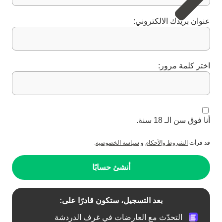
عنوان بريدك الالكتروني:
اختر كلمة مرور:
أنا فوق سن الـ 18 سنة.
قد قرأت
الشروط والأحكام
و
سياسة الخصوصية
.
أنشئ حسابًا
بعد التسجيل، ستكون قادرًا على:
التحدّث مع العارضات في غرف الدردشة