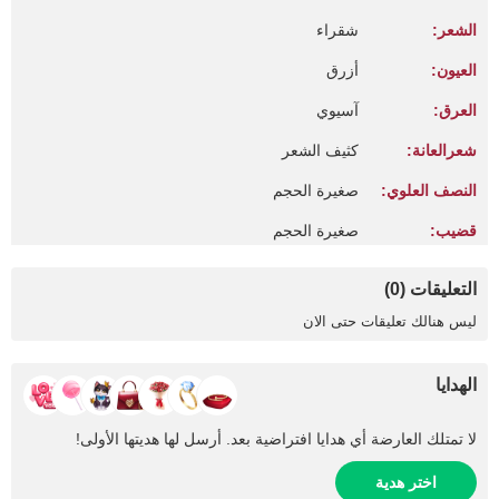
الشعر:
شقراء
العيون:
أزرق
العرق:
آسيوي
شعرالعانة:
كثيف الشعر
النصف العلوي:
صغيرة الحجم
قضيب:
صغيرة الحجم
التعليقات (0)
ليس هنالك تعليقات حتى الان
الهدايا
لا تمتلك العارضة أي هدايا افتراضية بعد. أرسل لها هديتها الأولى!
اختر هدية