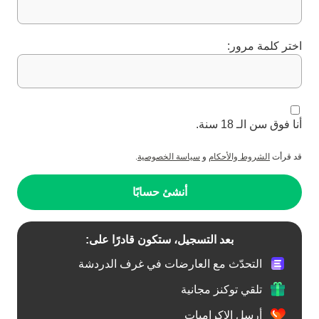
اختر كلمة مرور:
أنا فوق سن الـ 18 سنة.
قد قرأت
الشروط والأحكام
و
سياسة الخصوصية
.
أنشئ حسابًا
بعد التسجيل، ستكون قادرًا على:
التحدّث مع العارضات في غرف الدردشة
تلقي توكنز مجانية
أرسل الإكراميات