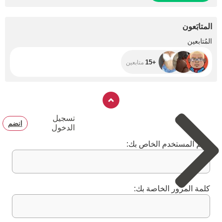
المتابَعون
+15
المُتابعين
+15
متابعين
تسجيل
انضم
الدخول
اسم المستخدم الخاص بك:
كلمة المرور الخاصة بك: