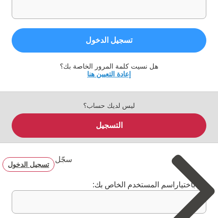
تسجيل الدخول
هل نسيت كلمة المرور الخاصة بك؟
إعادة التعيين هنا
ليس لديك حساب؟
التسجيل
سجّل
تسجيل الدخول
قم باختياراسم المستخدم الخاص بك: