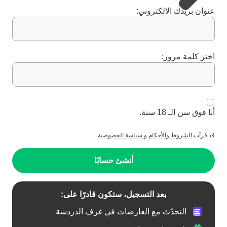
عنوان بريدك الالكتروني:
اختر كلمة مرور:
أنا فوق سن الـ 18 سنة.
قد قرأت
الشروط والأحكام
و
سياسة الخصوصية
.
أنشئ حسابًا
بعد التسجيل، ستكون قادرًا على:
التحدّث مع العارضات في غرف الدردشة