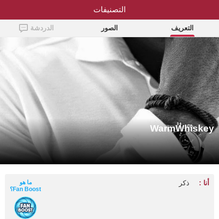
التصنيفات
WarmWhiskey
التعريف
الصور
الدردشة
WarmWhiskey
أنا :
ذكر
ما هو
Fan Boost؟