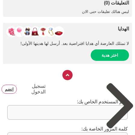
التعليقات (0)
ليس هنالك تعليقات حتى الان
الهدايا
لا تمتلك العارضة أي هدايا افتراضية بعد. أرسل لها هديتها الأولى!
اختر هدية
تسجيل
انضم
الدخول
اسم المستخدم الخاص بك:
كلمة المرور الخاصة بك: