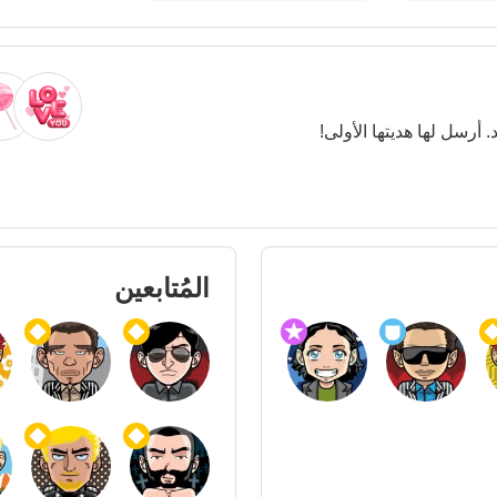
. أرسل لها هديتها الأولى!
المُتابعين