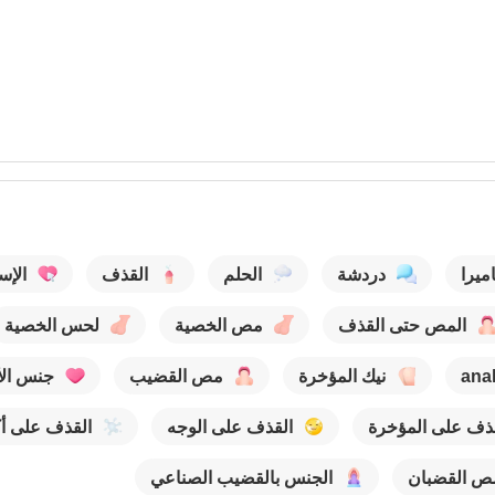
يرا
دردشة
الحلم
القذف
الإس
المص حتى القذف
مص الخصية
لحس الخصية
anal
نيك المؤخرة
مص القضيب
جنس الأ
ذف على المؤخرة
القذف على الوجه
القذف على 
ص القضبان
الجنس بالقضيب الصناعي