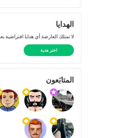
الهدايا
لا تمتلك العارضة أي هدايا افتراضية بعد
اختر هدية
المتابَعون